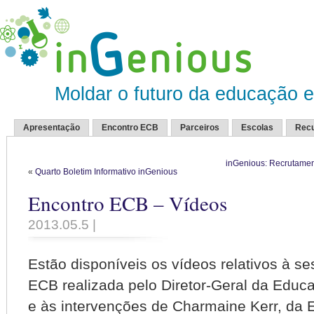
Moldar o futuro da educação 
Apresentação
Encontro ECB
Parceiros
Escolas
Rec
inGenious: Recrutamen
«
Quarto Boletim Informativo inGenious
Encontro ECB – Vídeos
2013.05.5 |
Estão disponíveis os vídeos relativos à s
ECB realizada pelo Diretor-Geral da Educ
e às intervenções de Charmaine Kerr, da